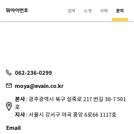
검색
소개
삭제
문의
062-236-0299
moya@evain.co.kr
본사
: 광주광역시 북구 설죽로 217 번길 38-7 501
호
지사
: 서울시 강서구 마곡 중앙 6로66 1117호
Email