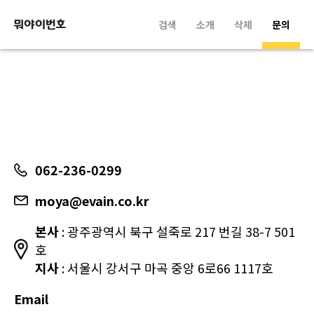
검색
소개
삭제
문의
062-236-0299
moya@evain.co.kr
본사
: 광주광역시 북구 설죽로 217 번길 38-7 501
호
지사
: 서울시 강서구 마곡 중앙 6로66 1117호
Email