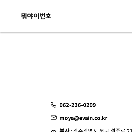
062-236-0299
moya@evain.co.kr
본사
: 광주광역시 북구 설죽로 217