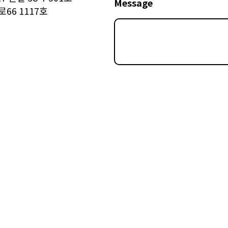
Message
66 1117호