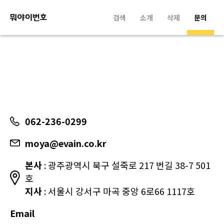
검색
소개
삭제
문의
062-236-0299
moya@evain.co.kr
본사
: 광주광역시 북구 설죽로 217 번길 38-7 501
호
지사
: 서울시 강서구 마곡 중앙 6로66 1117호
Email