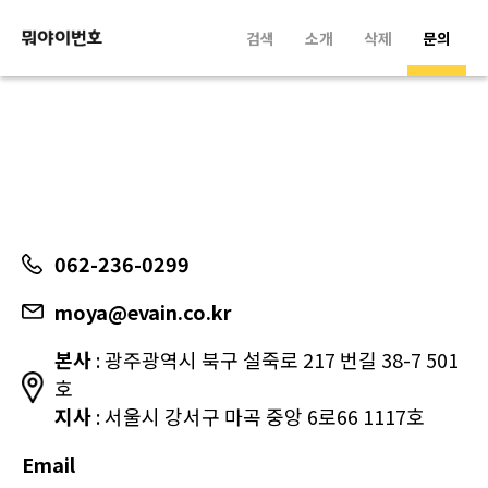
검색
소개
삭제
문의
062-236-0299
moya@evain.co.kr
본사
: 광주광역시 북구 설죽로 217 번길 38-7 501
호
지사
: 서울시 강서구 마곡 중앙 6로66 1117호
Email