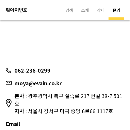
검색
소개
삭제
문의
062-236-0299
moya@evain.co.kr
본사
: 광주광역시 북구 설죽로 217 번길 38-7 501
호
지사
: 서울시 강서구 마곡 중앙 6로66 1117호
Email