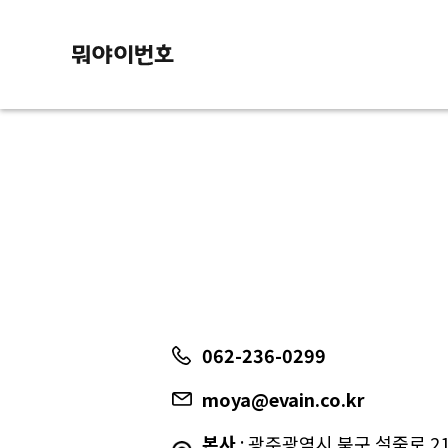
062-236-0299
moya@evain.co.kr
본사
: 광주광역시 북구 설죽로 217