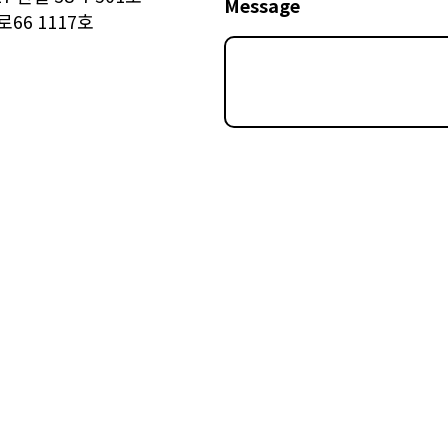
Message
66 1117호