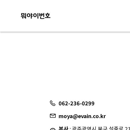
062-236-0299
moya@evain.co.kr
본사
: 광주광역시 북구 설죽로 217