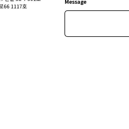
Message
66 1117호