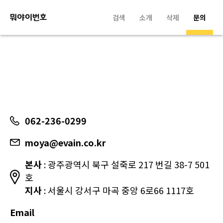
검색
소개
삭제
문의
062-236-0299
moya@evain.co.kr
본사
: 광주광역시 북구 설죽로 217 번길 38-7 501
호
지사
: 서울시 강서구 마곡 중앙 6로66 1117호
Email