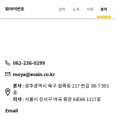
검색
소개
삭제
문의
062-236-0299
moya@evain.co.kr
본사
: 광주광역시 북구 설죽로 217 번길 38-7 501
호
지사
: 서울시 강서구 마곡 중앙 6로66 1117호
Email