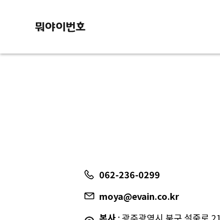
062-236-0299
moya@evain.co.kr
본사
: 광주광역시 북구 설죽로 217