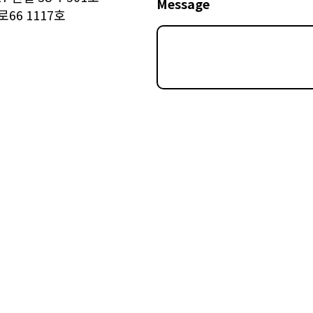
Message
66 1117호