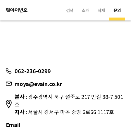
검색
소개
삭제
문의
062-236-0299
moya@evain.co.kr
본사
: 광주광역시 북구 설죽로 217 번길 38-7 501
호
지사
: 서울시 강서구 마곡 중앙 6로66 1117호
Email