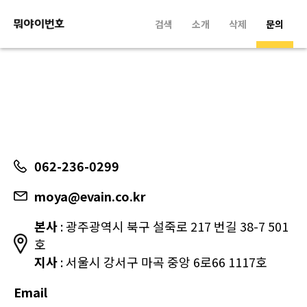
검색
소개
삭제
문의
062-236-0299
moya@evain.co.kr
본사
: 광주광역시 북구 설죽로 217 번길 38-7 501
호
지사
: 서울시 강서구 마곡 중앙 6로66 1117호
Email