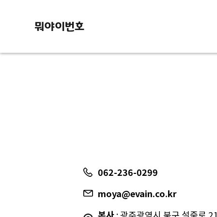
062-236-0299
moya@evain.co.kr
본사
: 광주광역시 북구 설죽로 217