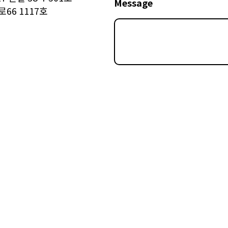
Message
66 1117호