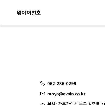
062-236-0299
moya@evain.co.kr
본사
: 광주광역시 북구 설죽로 217