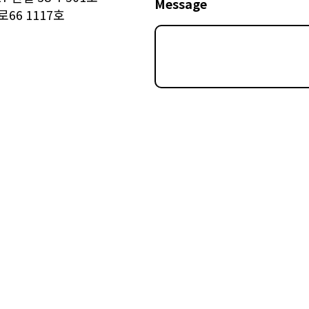
Message
66 1117호