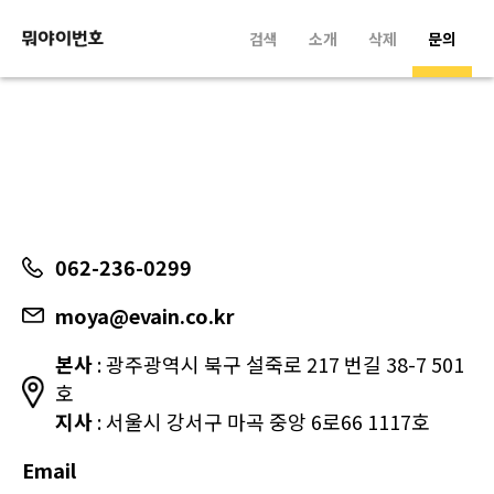
검색
소개
삭제
문의
062-236-0299
moya@evain.co.kr
본사
: 광주광역시 북구 설죽로 217 번길 38-7 501
호
지사
: 서울시 강서구 마곡 중앙 6로66 1117호
Email