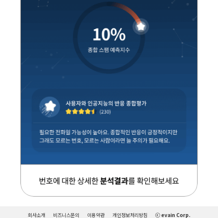
회사소개
비즈니스문의
이용약관
개인정보처리방침
ⓒ evain Corp.