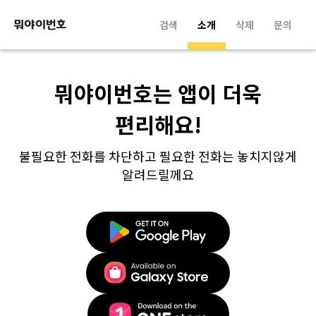
검색
소개
삭제
문의
뭐야이번호는 앱이 더욱
편리해요!
불필요한 전화를 차단하고 필요한 전화는 놓치지않게
알려드릴께요