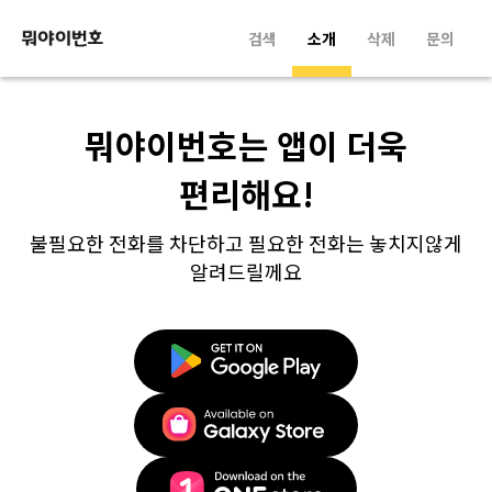
검색
소개
삭제
문의
뭐야이번호는 앱이 더욱
편리해요!
불필요한 전화를 차단하고 필요한 전화는 놓치지않게
알려드릴께요