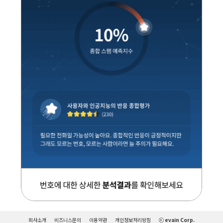
회사소개
비즈니스문의
이용약관
개인정보처리방침
ⓒ evain Corp.