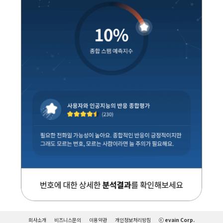
회사소개
비즈니스문의
이용약관
개인정보처리방침
ⓒ evain Corp.