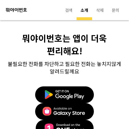
검색
소개
삭제
문의
뭐야이번호는 앱이 더욱
편리해요!
불필요한 전화를 차단하고 필요한 전화는 놓치지않게
알려드릴께요