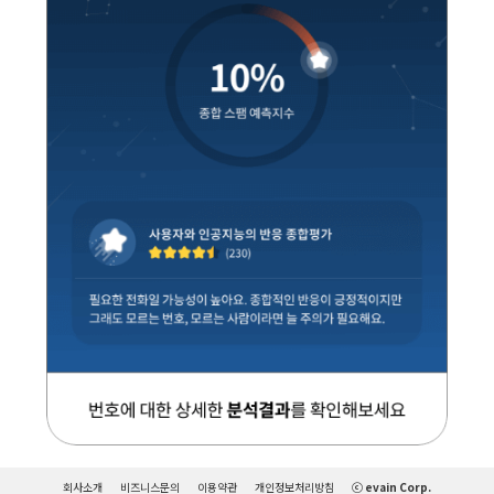
회사소개
비즈니스문의
이용약관
개인정보처리방침
ⓒ evain Corp.