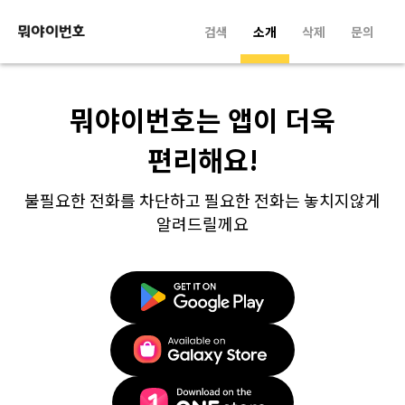
검색
소개
삭제
문의
뭐야이번호는 앱이 더욱
편리해요!
불필요한 전화를 차단하고 필요한 전화는 놓치지않게
알려드릴께요