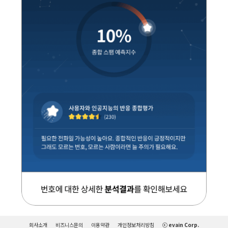
회사소개
비즈니스문의
이용약관
개인정보처리방침
ⓒ evain Corp.