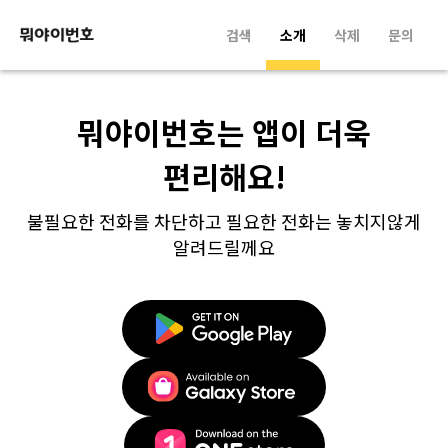
검색
소개
삭제
문의
뭐야이번호는 앱이 더욱
편리해요!
불필요한 전화를 차단하고 필요한 전화는 놓치지않게
알려드릴께요