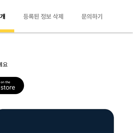
개
등록된 정보 삭제
문의하기
께요