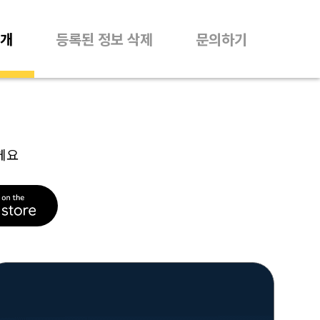
개
등록된 정보 삭제
문의하기
께요