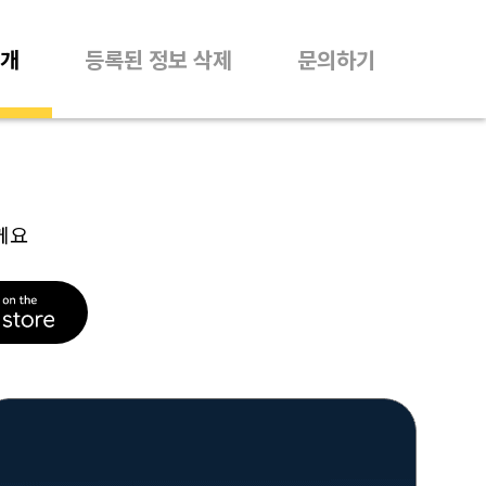
개
등록된 정보 삭제
문의하기
께요