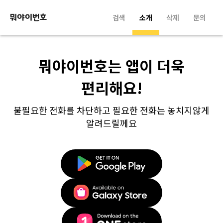
검색
소개
삭제
문의
뭐야이번호는 앱이 더욱
편리해요!
불필요한 전화를 차단하고 필요한 전화는 놓치지않게
알려드릴께요