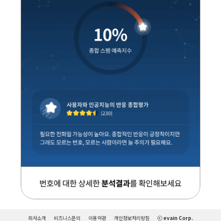
회사소개
비즈니스문의
이용약관
개인정보처리방침
ⓒ evain Corp.