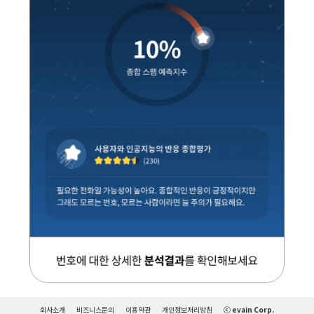
회사소개
비즈니스문의
이용약관
개인정보처리방침
ⓒ evain Corp.