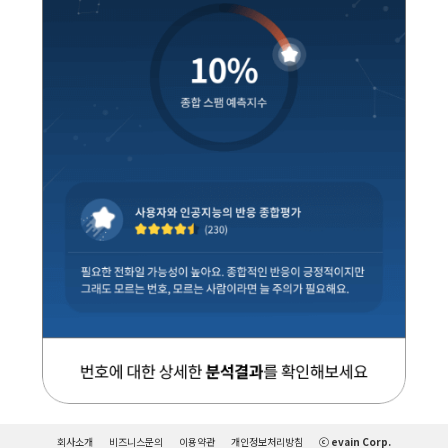
회사소개
비즈니스문의
이용약관
개인정보처리방침
ⓒ evain Corp.