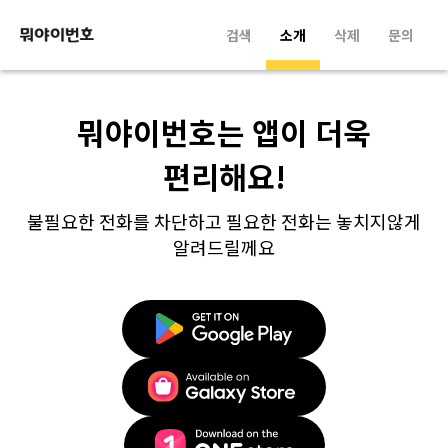
검색
소개
삭제
문의
뭐야이번호는 앱이 더욱
편리해요!
불필요한 전화를 차단하고 필요한 전화는 놓치지않게
알려드릴께요