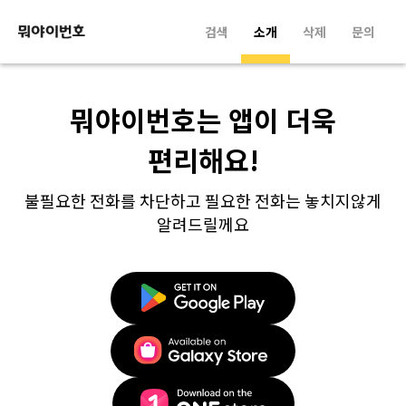
검색
소개
삭제
문의
뭐야이번호는 앱이 더욱
편리해요!
불필요한 전화를 차단하고 필요한 전화는 놓치지않게
알려드릴께요