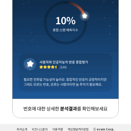
회사소개
비즈니스문의
이용약관
개인정보처리방침
ⓒ evain Corp.