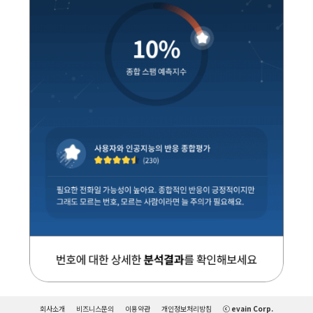
회사소개
비즈니스문의
이용약관
개인정보처리방침
ⓒ evain Corp.