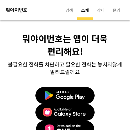
검색
소개
삭제
문의
뭐야이번호는 앱이 더욱
편리해요!
불필요한 전화를 차단하고 필요한 전화는 놓치지않게
알려드릴께요