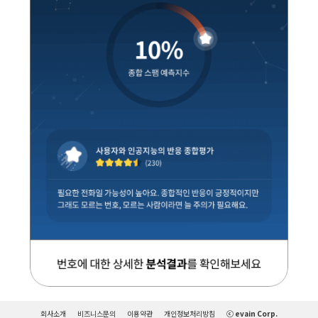
회사소개
비즈니스문의
이용약관
개인정보처리방침
ⓒ evain Corp.