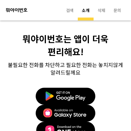
검색
소개
삭제
문의
뭐야이번호는 앱이 더욱
편리해요!
불필요한 전화를 차단하고 필요한 전화는 놓치지않게
알려드릴께요