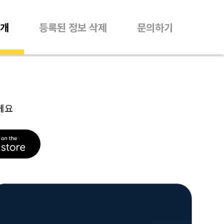
개
등록된 정보 삭제
문의하기
께요