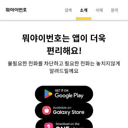
검색
소개
삭제
문의
뭐야이번호는 앱이 더욱
편리해요!
불필요한 전화를 차단하고 필요한 전화는 놓치지않게
알려드릴께요