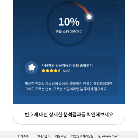
회사소개
비즈니스문의
이용약관
개인정보처리방침
ⓒ evain Corp.