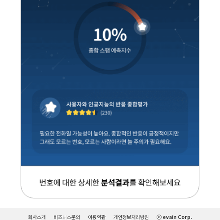
회사소개
비즈니스문의
이용약관
개인정보처리방침
ⓒ evain Corp.