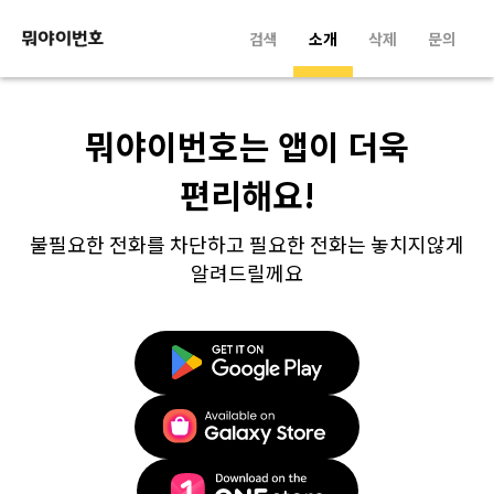
검색
소개
삭제
문의
뭐야이번호는 앱이 더욱
편리해요!
불필요한 전화를 차단하고 필요한 전화는 놓치지않게
알려드릴께요