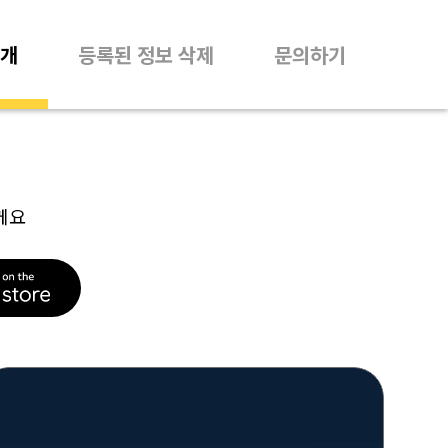
개
등록된 정보 삭제
문의하기
께요