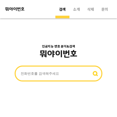
검색
소개
삭제
문의
인공지능 번호 분석&검색