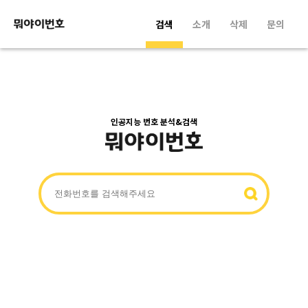
검색
소개
삭제
문의
인공지능 번호 분석&검색