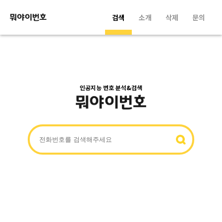
검색
소개
삭제
문의
인공지능 번호 분석&검색