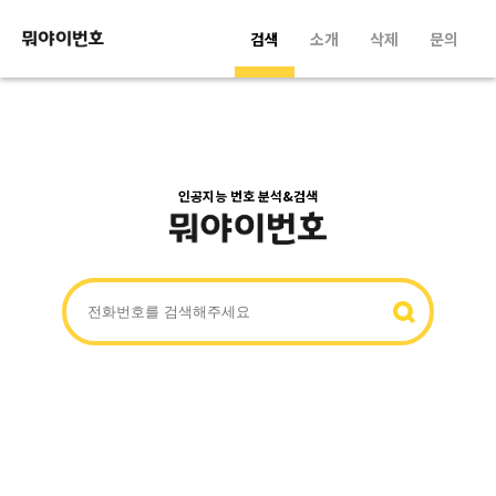
검색
소개
삭제
문의
인공지능 번호 분석&검색