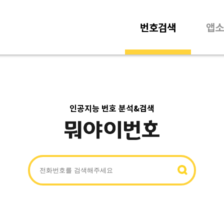
번호검색
앱소
인공지능 번호 분석&검색