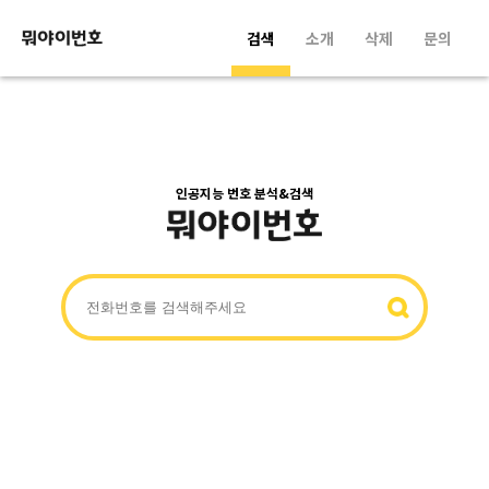
검색
소개
삭제
문의
인공지능 번호 분석&검색