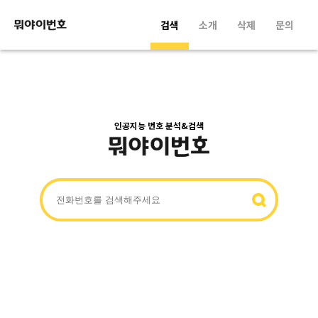
검색
소개
삭제
문의
인공지능 번호 분석&검색