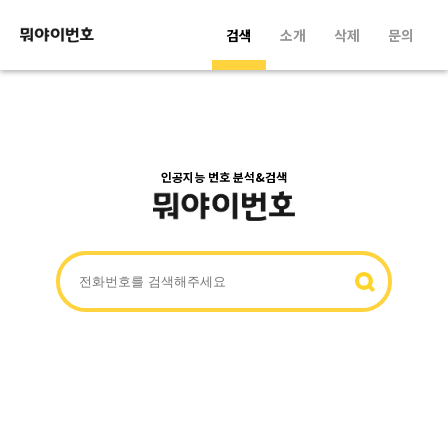
검색
소개
삭제
문의
인공지능 번호 분석&검색