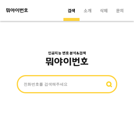
검색
소개
삭제
문의
인공지능 번호 분석&검색