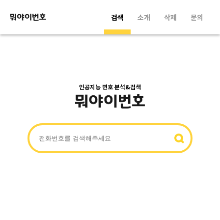
검색
소개
삭제
문의
인공지능 번호 분석&검색