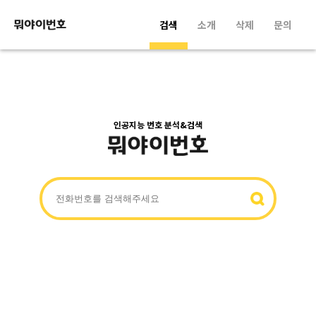
검색
소개
삭제
문의
인공지능 번호 분석&검색