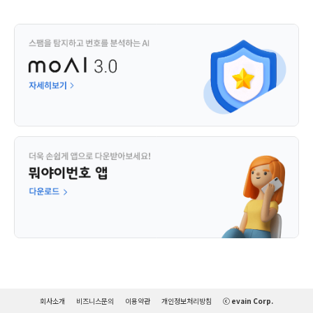
회사소개
비즈니스문의
이용약관
개인정보처리방침
ⓒ evain Corp.