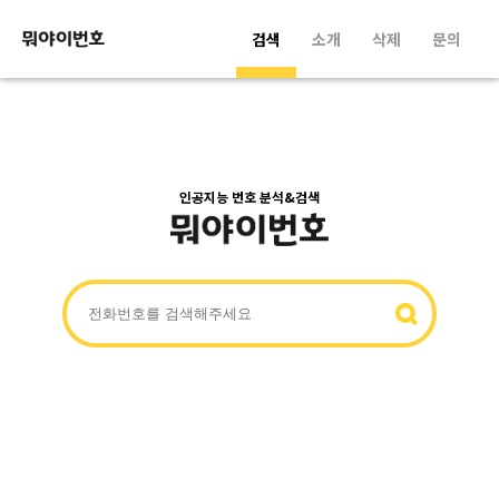
검색
소개
삭제
문의
인공지능 번호 분석&검색