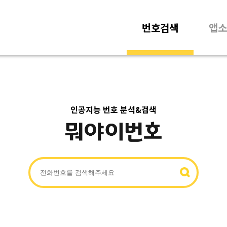
번호검색
앱소
인공지능 번호 분석&검색