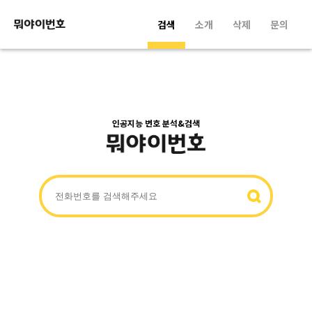
검색
소개
삭제
문의
인공지능 번호 분석&검색