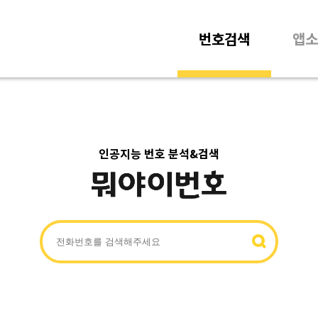
번호검색
앱소
인공지능 번호 분석&검색