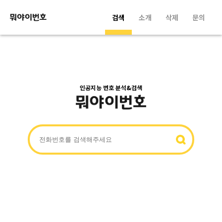
검색
소개
삭제
문의
인공지능 번호 분석&검색